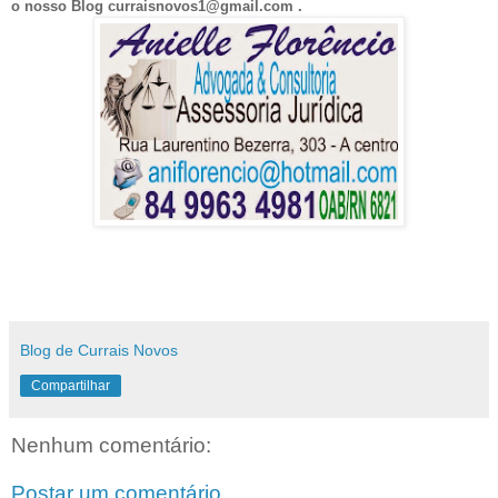
o nosso Blog curraisnovos1@gmail.com .
Blog de Currais Novos
Compartilhar
Nenhum comentário:
Postar um comentário