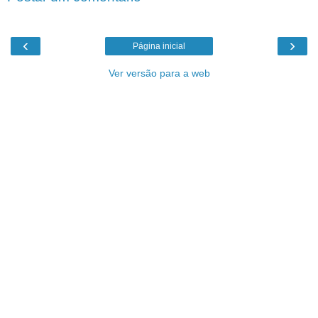
‹
›
Página inicial
Ver versão para a web