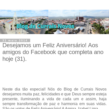
31 maio 2014
Desejamos um Feliz Aniversário! Aos
amigos do Facebook que completa ano
hoje (31).
Neste dia tão especial! Nós do Blog de Currais Novos
desejamos muita paz, felicidades e que Deus sempre esteja
presente, iluminando a vida de cada um e assim, haja
sempre transformação de paz e harmonia em suas vidas.
São os votos de Feliz Aniversário! A Amiga Izabel Lima.