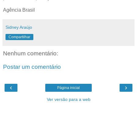
Agência Brasil
Sidney Araújo
Compartilhar
Nenhum comentário:
Postar um comentário
‹
›
Página inicial
Ver versão para a web