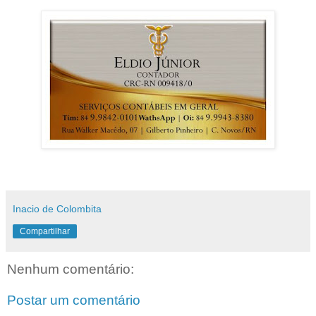
Inacio de Colombita
Compartilhar
Nenhum comentário:
Postar um comentário