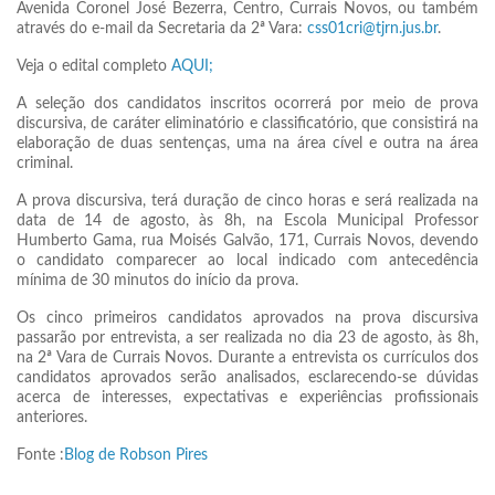
Avenida Coronel José Bezerra, Centro, Currais Novos, ou também
através do e-mail da Secretaria da 2ª Vara:
css01cri@tjrn.jus.br
.
Veja o edital completo
AQUI;
A seleção dos candidatos inscritos ocorrerá por meio de prova
discursiva, de caráter eliminatório e classificatório, que consistirá na
elaboração de duas sentenças, uma na área cível e outra na área
criminal.
A prova discursiva, terá duração de cinco horas e será realizada na
data de 14 de agosto, às 8h, na Escola Municipal Professor
Humberto Gama, rua Moisés Galvão, 171, Currais Novos, devendo
o candidato comparecer ao local indicado com antecedência
mínima de 30 minutos do início da prova.
Os cinco primeiros candidatos aprovados na prova discursiva
passarão por entrevista, a ser realizada no dia 23 de agosto, às 8h,
na 2ª Vara de Currais Novos. Durante a entrevista os currículos dos
candidatos aprovados serão analisados, esclarecendo-se dúvidas
acerca de interesses, expectativas e experiências profissionais
anteriores.
Fonte :
Blog de Robson Pires