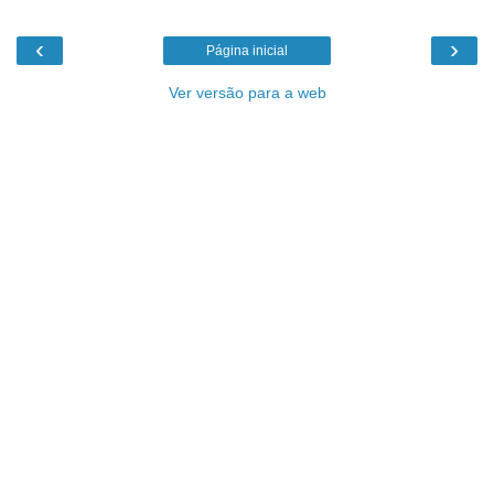
‹
›
Página inicial
Ver versão para a web