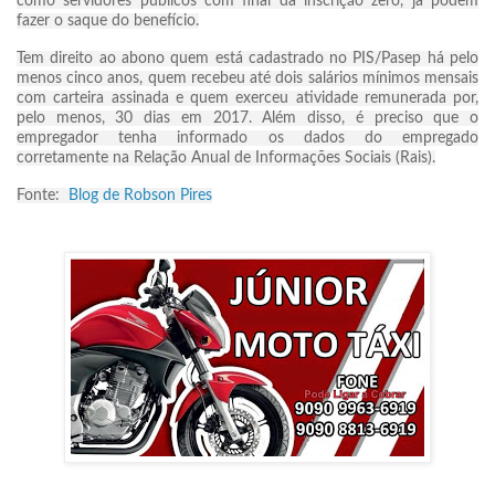
como servidores públicos com final da inscrição zero, já podem
fazer o saque do benefício.
Tem direito ao abono quem está cadastrado no PIS/Pasep há pelo
menos cinco anos, quem recebeu até dois salários mínimos mensais
com carteira assinada e quem exerceu atividade remunerada por,
pelo menos, 30 dias em 2017. Além disso, é preciso que o
empregador tenha informado os dados do empregado
corretamente na Relação Anual de Informações Sociais (Rais).
Fonte:
Blog de Robson Pires