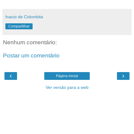
Inacio de Colombita
Compartilhar
Nenhum comentário:
Postar um comentário
‹
›
Página inicial
Ver versão para a web