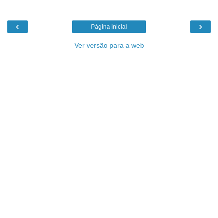
‹
›
Página inicial
Ver versão para a web