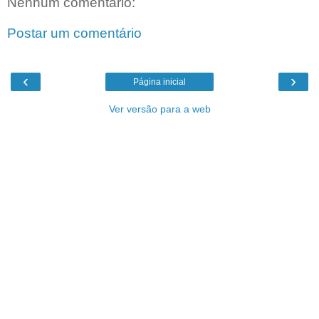
Nenhum comentário:
Postar um comentário
‹
›
Página inicial
Ver versão para a web