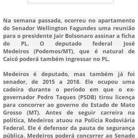
Na semana passada, ocorreu no apartamento
do Senador
Wellington Fagundes
uma reunião
para o presidente Jair Bolsonaro assinar a ficha
do PL. O deputado federal
José
Medeiros
(Podemos/MT), que é natural de
Caicó poderá também ingressar no PL.
Medeiros é deputado, mas também já foi
senador, de 2015 a 2018. Ele ocupou uma
cadeira durante o período em que o ex-
governador Pedro Taques (PSDB) tirou licença
para concorrer ao governo do Estado de Mato
Grosso (MT). Antes de seguir carreira na
política, Medeiros atuou na Polícia Rodoviária
Federal. Ele é defensor da pauta de segurança
pública. Medeiros poderá concorrer ao Senado