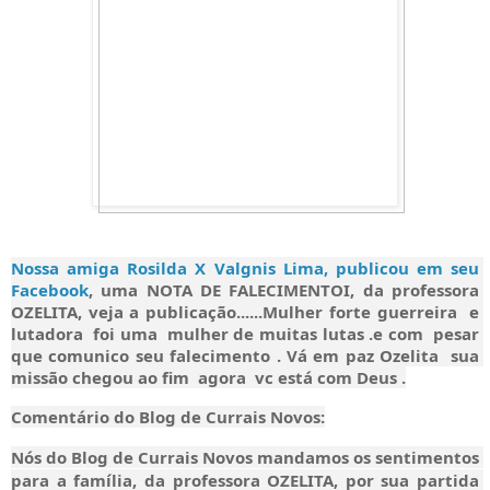
Nossa amiga Rosilda X Valgnis Lima, publicou em seu 
Facebook
, uma NOTA DE FALECIMENTOI, da professora 
OZELITA, veja a publicação......Mulher forte guerreira  e 
lutadora  foi uma  mulher de muitas lutas .e com  pesar 
que comunico seu falecimento . Vá em paz Ozelita  sua 
missão chegou ao fim  agora  vc está com Deus .
Comentário do Blog de Currais Novos:
Nós do Blog de Currais Novos mandamos os sentimentos 
para a família, da professora OZELITA, por sua partida 