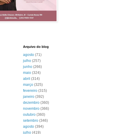
Arquivo do blog
agosto
(71)
julho
(257)
junho
(266)
maio
(324)
abril
(314)
março
(325)
fevereiro
(315)
janeiro
(392)
dezembro
(360)
novembro
(366)
outubro
(360)
setembro
(346)
agosto
(394)
julho
(419)