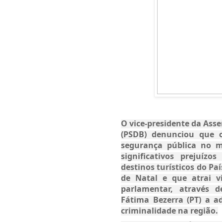
O vice-presidente da Ass
(PSDB) denunciou que 
segurança pública no m
significativos prejuíz
destinos turísticos do Paí
de Natal e que atrai v
parlamentar, através d
Fátima Bezerra (PT) a a
criminalidade na região.