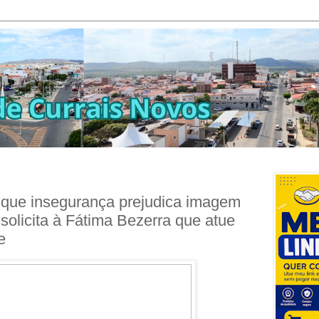
que insegurança prejudica imagem
solicita à Fátima Bezerra que atue
e