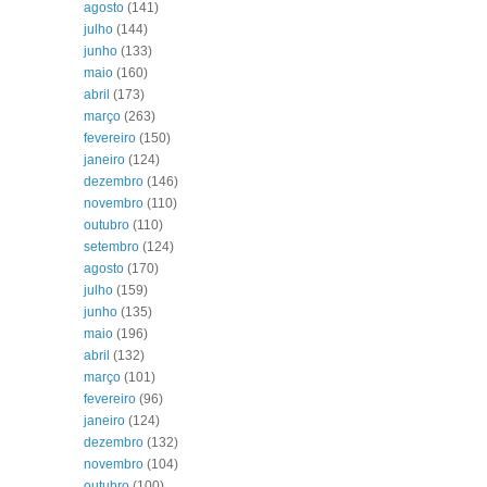
agosto
(141)
julho
(144)
junho
(133)
maio
(160)
abril
(173)
março
(263)
fevereiro
(150)
janeiro
(124)
dezembro
(146)
novembro
(110)
outubro
(110)
setembro
(124)
agosto
(170)
julho
(159)
junho
(135)
maio
(196)
abril
(132)
março
(101)
fevereiro
(96)
janeiro
(124)
dezembro
(132)
novembro
(104)
outubro
(100)