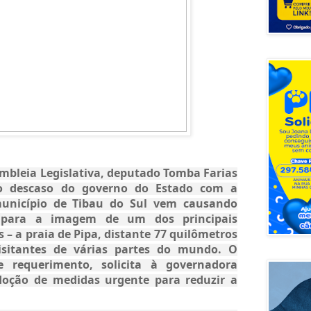
embleia Legislativa, deputado Tomba Farias
o descaso do governo do Estado com a
unicípio de Tibau do Sul vem causando
os para a imagem de um dos principais
s – a praia de Pipa, distante 77 quilômetros
isitantes
de várias partes do mundo. O
e requerimento, solicita à governadora
doção de medidas urgente para reduzir a