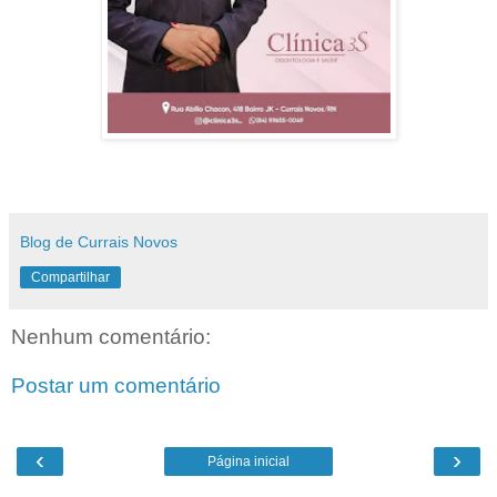
Blog de Currais Novos
Compartilhar
Nenhum comentário:
Postar um comentário
‹
›
Página inicial