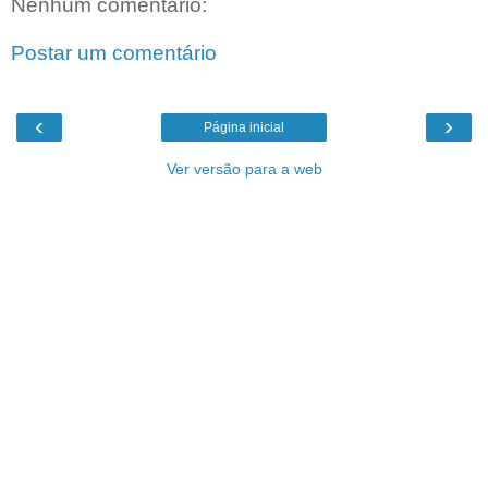
Nenhum comentário:
Postar um comentário
‹
›
Página inicial
Ver versão para a web