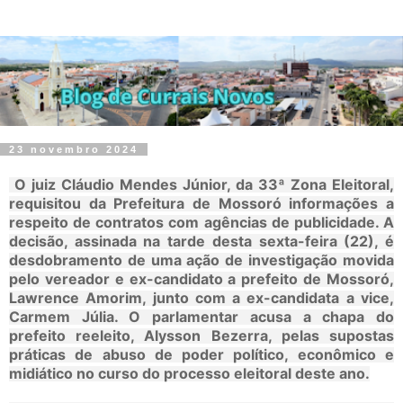
23 novembro 2024
O juiz Cláudio Mendes Júnior, da 33ª Zona Eleitoral,
requisitou da Prefeitura de Mossoró informações a
respeito de contratos com agências de publicidade. A
decisão, assinada na tarde desta sexta-feira (22), é
desdobramento de uma ação de investigação movida
pelo vereador e ex-candidato a prefeito de Mossoró,
Lawrence Amorim, junto com a ex-candidata a vice,
Carmem Júlia. O parlamentar acusa a chapa do
prefeito reeleito, Alysson Bezerra, pelas supostas
práticas de abuso de poder político, econômico e
midiático no curso do processo eleitoral deste ano.