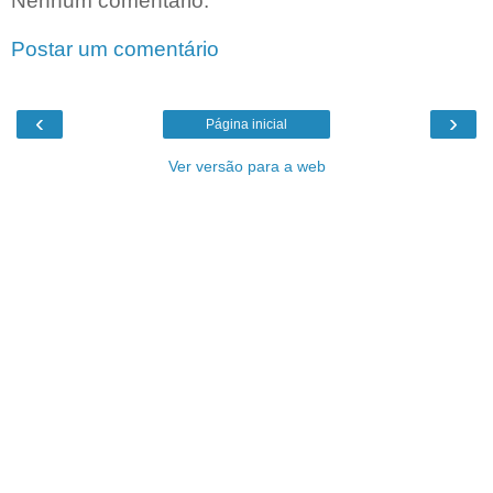
Nenhum comentário:
Postar um comentário
‹
›
Página inicial
Ver versão para a web