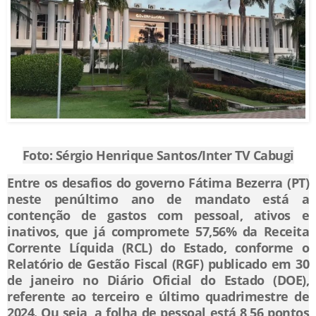
Foto: Sérgio Henrique Santos/Inter TV Cabugi
Entre os desafios do governo Fátima Bezerra (PT)
neste penúltimo ano de mandato está a
contenção de gastos com pessoal, ativos e
inativos, que já compromete 57,56% da Receita
Corrente Líquida (RCL) do Estado, conforme o
Relatório de Gestão Fiscal (RGF) publicado em 30
de janeiro no Diário Oficial do Estado (DOE),
referente ao terceiro e último quadrimestre de
2024. Ou seja, a folha de pessoal está 8,56 pontos