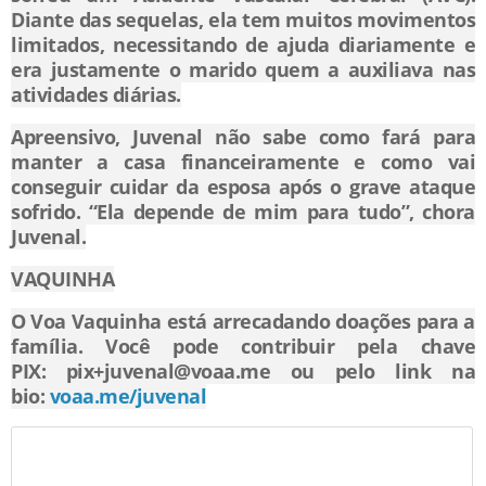
Diante das sequelas, ela tem muitos movimentos
limitados, necessitando de ajuda diariamente e
era justamente o marido quem a auxiliava nas
atividades diárias.
Apreensivo, Juvenal não sabe como fará para
manter a casa financeiramente e como vai
conseguir cuidar da esposa após o grave ataque
sofrido. “Ela depende de mim para tudo”, chora
Juvenal.
VAQUINHA
O Voa Vaquinha está arrecadando doações para a
família. Você pode contribuir pela chave
PIX:
pix+juvenal@voaa.me
ou pelo link na
bio:
voaa.me/juvenal