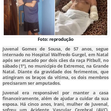
Foto: reprodução
Juvenal Gomes de Sousa, de 57 anos, segue
internado no Hospital Walfredo Gurgel, em Natal
após ser atacado por dois cães da raça Pitbull, no
sábado (1º), no município de Extremoz, na Grande
Natal. Diante da gravidade dos ferimentos, que
atingiram os braços da vítima, os dois membros
precisaram ser amputados.
Juvenal era responsável por manter a casa
financeiramente, além de ajudar a cuidar da sua
esposa. Há cinco anos, Irani, mulher de Juvenal,
sofreu um Acidente Vascular Cerebral (AVC).