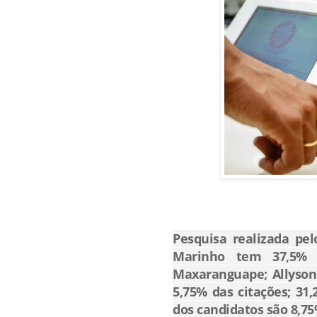
Pesquisa realizada pel
Marinho tem 37,5% d
Maxaranguape; Allyson
5,75% das citações; 3
dos candidatos são 8,75