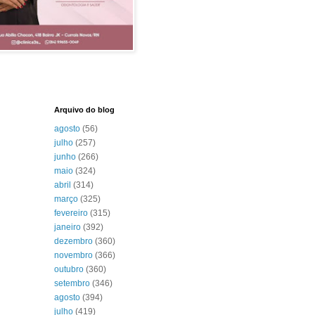
Arquivo do blog
agosto
(56)
julho
(257)
junho
(266)
maio
(324)
abril
(314)
março
(325)
fevereiro
(315)
janeiro
(392)
dezembro
(360)
novembro
(366)
outubro
(360)
setembro
(346)
agosto
(394)
julho
(419)