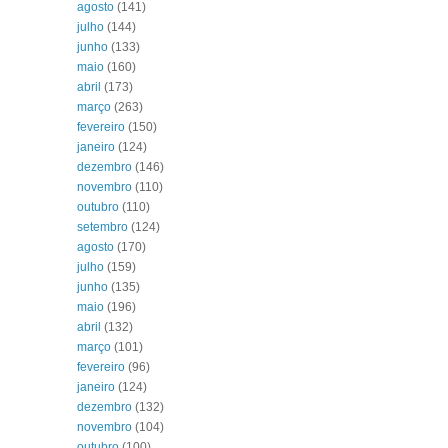
agosto
(141)
julho
(144)
junho
(133)
maio
(160)
abril
(173)
março
(263)
fevereiro
(150)
janeiro
(124)
dezembro
(146)
novembro
(110)
outubro
(110)
setembro
(124)
agosto
(170)
julho
(159)
junho
(135)
maio
(196)
abril
(132)
março
(101)
fevereiro
(96)
janeiro
(124)
dezembro
(132)
novembro
(104)
outubro
(100)