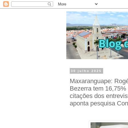
30 julho 2025
Maxaranguape: Rogér
Bezerra tem 16,75% 
citações dos entrevi
aponta pesquisa Con