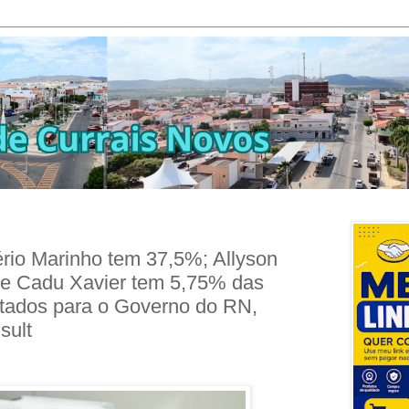
io Marinho tem 37,5%; Allyson
e Cadu Xavier tem 5,75% das
stados para o Governo do RN,
sult