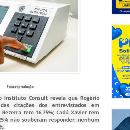
Foto: reprodução
o Instituto Consult revela que Rogério
as citações dos entrevistados em
 Bezerra tem 16,75%; Cadú Xavier tem
1,25% não souberam responder; nenhum
%.