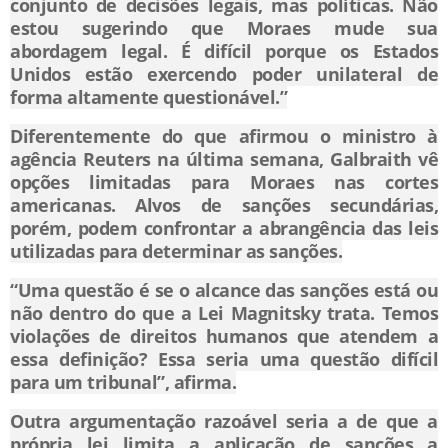
conjunto de decisões legais, mas políticas. Não
estou sugerindo que Moraes mude sua
abordagem legal. É difícil porque os Estados
Unidos estão exercendo poder unilateral de
forma altamente questionável.”
Diferentemente do que afirmou o ministro à
agência Reuters na última semana, Galbraith vê
opções limitadas para Moraes nas cortes
americanas. Alvos de sanções secundárias,
porém, podem confrontar a abrangência das leis
utilizadas para determinar as sanções.
“Uma questão é se o alcance das sanções está ou
não dentro do que a Lei Magnitsky trata. Temos
violações de direitos humanos que atendem a
essa definição? Essa seria uma questão difícil
para um tribunal”, afirma.
Outra argumentação razoável seria a de que a
própria lei limita a aplicação de sanções a