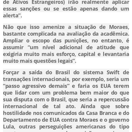
de Ativos Estrangeiros) irão realmente aplicar
essas sanções ou se estão apenas dando um
alerta”.
Não que isso amenize a situação de Moraes,
bastante complicada na avaliação da acadêmica.
Ampliar o escopo das punições, no entanto, é
assumir “um nível adicional de atitude que
exigiria muito mais esforço, capital e levantaria
muito mais questões legais”.
Forçar a saída do Brasil do sistema Swift de
transações internacionais, por exemplo, seria um
“passo agressivo demais” e faria os EUA terem
que lidar com um problema bem maior do que
sua disputa com o Brasil, que seria a repercussão
internacional de tal ato. Ainda que sobre
hostilidade nos comunicados da Casa Branca e do
Departamento de EUA contra Moraes e o governo
Lula, outras perseguições americanas do tipo