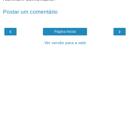
Postar um comentário
‹
›
Página inicial
Ver versão para a web