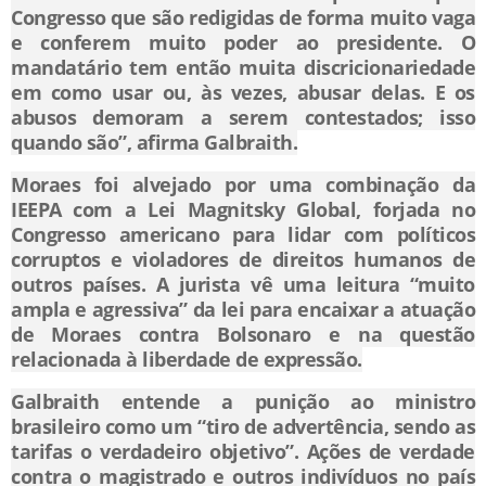
Congresso que são redigidas de forma muito vaga
e conferem muito poder ao presidente. O
mandatário tem então muita discricionariedade
em como usar ou, às vezes, abusar delas. E os
abusos demoram a serem contestados; isso
quando são”, afirma Galbraith.
Moraes foi alvejado por uma combinação da
IEEPA com a Lei Magnitsky Global, forjada no
Congresso americano para lidar com políticos
corruptos e violadores de direitos humanos de
outros países. A jurista vê uma leitura “muito
ampla e agressiva” da lei para encaixar a atuação
de Moraes contra Bolsonaro e na questão
relacionada à liberdade de expressão.
Galbraith entende a punição ao ministro
brasileiro como um “tiro de advertência, sendo as
tarifas o verdadeiro objetivo”. Ações de verdade
contra o magistrado e outros indivíduos no país