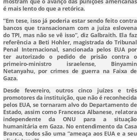
mostram que o avanço das punições americanas
é mais lento do que a retórica.
“Em tese, isso já poderia estar sendo feito contra
bancos que transacionam com a juíza eslovena
do TPI, mas não se vê isso”, diz Galbraith. Ela faz
referência a Beti Hohler, magistrada do Tribunal
Penal Internacional, sancionada pelos EUA por
ter autorizado o pedido de prisão contra o
primeiro-ministro israelense, Binyamin
Netanyahu, por crimes de guerra na Faixa de
Gaza.
Desde fevereiro, outros cinco juízes e três
promotores da instituição, que não é reconhecida
pelos EUA, se tornaram alvo do Departamento de
Estado, assim como Francesca Albanese, relatora
independente da ONU para a situação
humanitária em Gaza. No entendimento da Casa
Branca, todos são uma “ameaça aos EUA e a seu