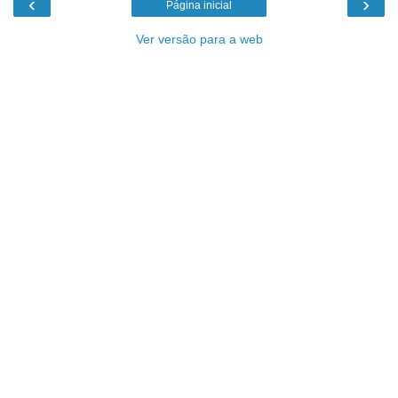
‹
›
Página inicial
Ver versão para a web