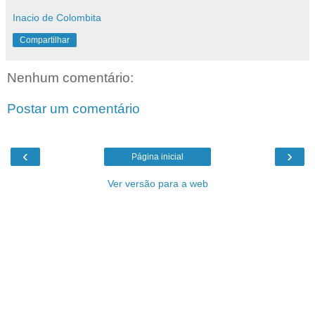
Inacio de Colombita
Compartilhar
Nenhum comentário:
Postar um comentário
‹
›
Página inicial
Ver versão para a web