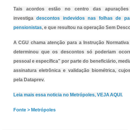
Tais acordos estão no centro das apuraçõ
investiga
descontos indevidos nas folhas de p
pensionistas
, e que resultou na operação Sem Desco
A CGU chama atenção para a Instrução Normativa
determinou que os descontos só poderiam ocorre
pessoal e específica” por parte do beneficiário, me
assinatura eletrônica e validação biométrica, cujo
pela Dataprev.
Leia mais essa noticia no Metrópoles, VEJA AQUI.
Fonte > Metrópoles