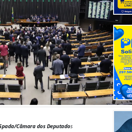
 Spada/Câmara dos Deputado
s