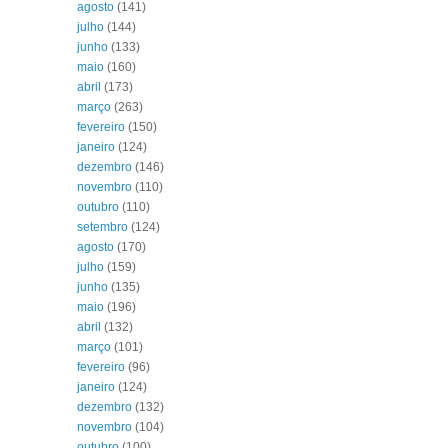
agosto
(141)
julho
(144)
junho
(133)
maio
(160)
abril
(173)
março
(263)
fevereiro
(150)
janeiro
(124)
dezembro
(146)
novembro
(110)
outubro
(110)
setembro
(124)
agosto
(170)
julho
(159)
junho
(135)
maio
(196)
abril
(132)
março
(101)
fevereiro
(96)
janeiro
(124)
dezembro
(132)
novembro
(104)
outubro
(100)