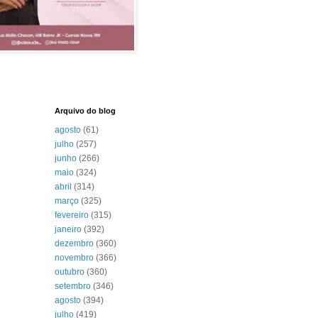
Arquivo do blog
agosto
(61)
julho
(257)
junho
(266)
maio
(324)
abril
(314)
março
(325)
fevereiro
(315)
janeiro
(392)
dezembro
(360)
novembro
(366)
outubro
(360)
setembro
(346)
agosto
(394)
julho
(419)