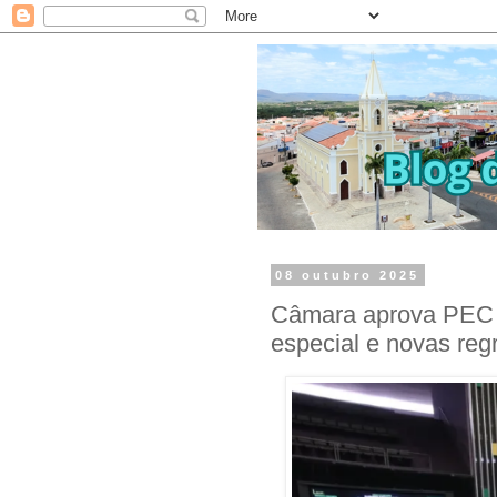
08 outubro 2025
Câmara aprova PEC 
especial e novas reg