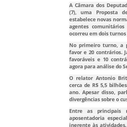
A Câmara dos Deputado
(7), uma Proposta d
estabelece novas norma
agentes comunitários
ocorreu em dois turnos
No primeiro turno, a 
favor e 20 contrários. 
favoráveis e 10 contr
agora para análise do S
O relator Antonio Bri
cerca de R$ 5,5 bilhõe
ano. Apesar disso, p
divergências sobre o cu
Entre as principais
aposentadoria especia
inerente às atividades