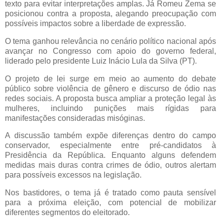
texto para evitar interpretações amplas. Já Romeu Zema se
posicionou contra a proposta, alegando preocupação com
possíveis impactos sobre a liberdade de expressão.
O tema ganhou relevância no cenário político nacional após
avançar no Congresso com apoio do governo federal,
liderado pelo presidente
Luiz Inácio Lula da Silva
(PT).
O projeto de lei surge em meio ao aumento do debate
público sobre violência de gênero e discurso de ódio nas
redes sociais. A proposta busca ampliar a proteção legal às
mulheres, incluindo punições mais rígidas para
manifestações consideradas misóginas.
A discussão também expõe diferenças dentro do campo
conservador, especialmente entre pré-candidatos à
Presidência da República. Enquanto alguns defendem
medidas mais duras contra crimes de ódio, outros alertam
para possíveis excessos na legislação.
Nos bastidores, o tema já é tratado como pauta sensível
para a próxima eleição, com potencial de mobilizar
diferentes segmentos do eleitorado.