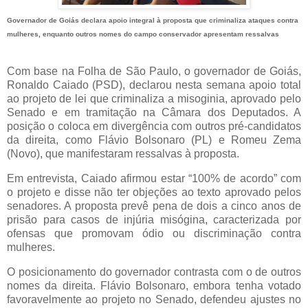
Governador de Goiás declara apoio integral à proposta que criminaliza ataques contra
mulheres, enquanto outros nomes do campo conservador apresentam ressalvas
Com base na Folha de São Paulo, o governador de Goiás,
Ronaldo Caiado
(PSD), declarou nesta semana apoio total
ao projeto de lei que criminaliza a misoginia, aprovado pelo
Senado e em tramitação na Câmara dos Deputados. A
posição o coloca em divergência com outros pré-candidatos
da direita, como
Flávio Bolsonaro
(PL) e
Romeu Zema
(Novo), que manifestaram ressalvas à proposta.
Em entrevista, Caiado afirmou estar “100% de acordo” com
o projeto e disse não ter objeções ao texto aprovado pelos
senadores. A proposta prevê pena de dois a cinco anos de
prisão para casos de injúria misógina, caracterizada por
ofensas que promovam ódio ou discriminação contra
mulheres.
O posicionamento do governador contrasta com o de outros
nomes da direita. Flávio Bolsonaro, embora tenha votado
favoravelmente ao projeto no Senado, defendeu ajustes no