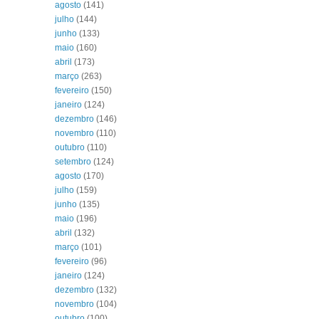
agosto
(141)
julho
(144)
junho
(133)
maio
(160)
abril
(173)
março
(263)
fevereiro
(150)
janeiro
(124)
dezembro
(146)
novembro
(110)
outubro
(110)
setembro
(124)
agosto
(170)
julho
(159)
junho
(135)
maio
(196)
abril
(132)
março
(101)
fevereiro
(96)
janeiro
(124)
dezembro
(132)
novembro
(104)
outubro
(100)