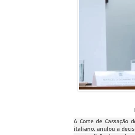
A Corte de Cassação de
italiano, anulou a deci