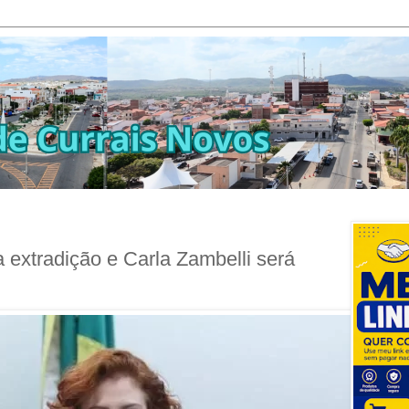
la extradição e Carla Zambelli será