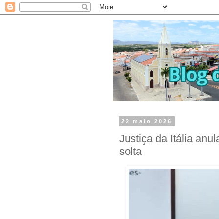
22 maio 2026
Justiça da Itália anu
solta