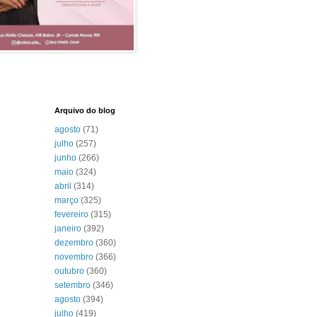
Arquivo do blog
agosto
(71)
julho
(257)
junho
(266)
maio
(324)
abril
(314)
março
(325)
fevereiro
(315)
janeiro
(392)
dezembro
(360)
novembro
(366)
outubro
(360)
setembro
(346)
agosto
(394)
julho
(419)