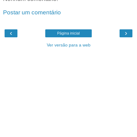
Postar um comentário
‹
›
Página inicial
Ver versão para a web