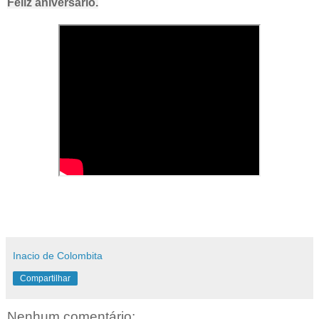
Feliz aniversário.
Inacio de Colombita
Compartilhar
Nenhum comentário: