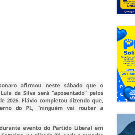
sonaro
afirmou neste sábado que o
 Lula da Silva
será “aposentado” pelos
 de 2026. Flávio completou dizendo que,
rno do PL, “ninguém vai roubar a
a durante evento do
Partido Liberal
em