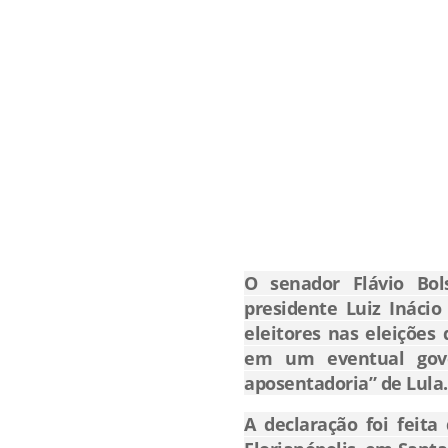
O senador
Flávio Bol
presidente
Luiz Inácio
eleitores nas eleições
em um eventual gove
aposentadoria” de Lula.
A declaração foi feit