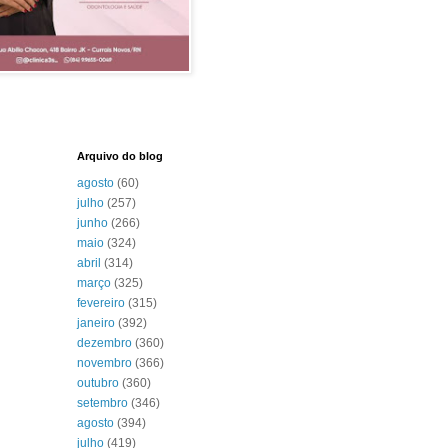
Arquivo do blog
agosto
(60)
julho
(257)
junho
(266)
maio
(324)
abril
(314)
março
(325)
fevereiro
(315)
janeiro
(392)
dezembro
(360)
novembro
(366)
outubro
(360)
setembro
(346)
agosto
(394)
julho
(419)