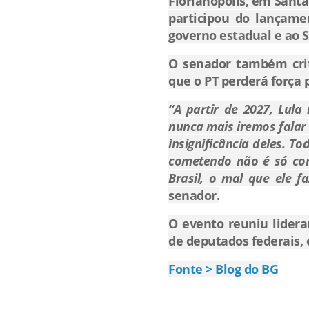
Florianópolis, em
Santa
participou do lançame
governo estadual e ao 
O senador também crit
que o PT perderá força p
“A partir de 2027, Lula
nunca mais iremos falar 
insignificância deles. To
cometendo não é só cont
Brasil, o mal que ele 
senador.
O evento reuniu lidera
de deputados federais, e
Fonte > Blog do BG