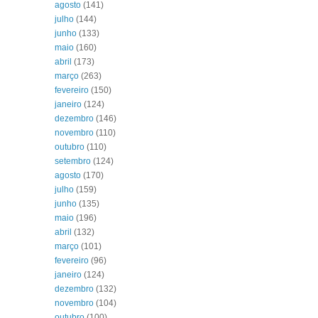
agosto
(141)
julho
(144)
junho
(133)
maio
(160)
abril
(173)
março
(263)
fevereiro
(150)
janeiro
(124)
dezembro
(146)
novembro
(110)
outubro
(110)
setembro
(124)
agosto
(170)
julho
(159)
junho
(135)
maio
(196)
abril
(132)
março
(101)
fevereiro
(96)
janeiro
(124)
dezembro
(132)
novembro
(104)
outubro
(100)