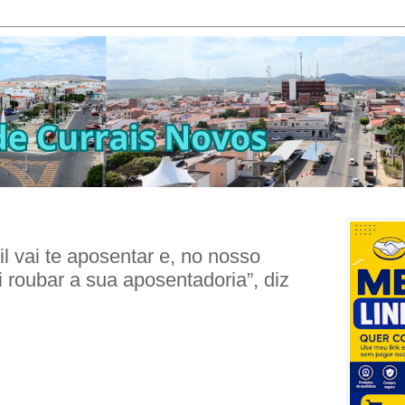
l vai te aposentar e, no nosso
 roubar a sua aposentadoria”, diz