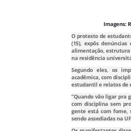
Imagens: 
O protesto de estudant
(15), expôs denúncias 
alimentação, estrutura 
na residência universitá
Segundo eles, os imp
acadêmica, com discipli
estudantil e relatos de
“Quando vão ligar pra g
com disciplina sem pr
gente está com fome, s
sendo assediadas na U
Os manifestantes diss