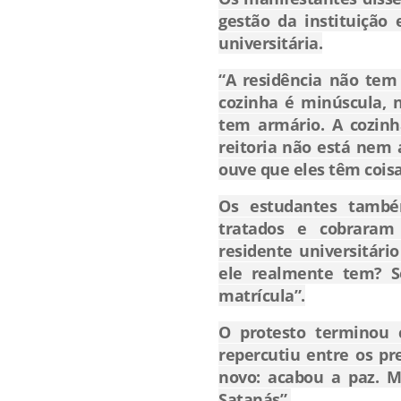
gestão da instituição 
universitária.
“A residência não tem
cozinha é minúscula, 
tem armário. A cozinh
reitoria não está nem 
ouve que eles têm coisa
Os estudantes tamb
tratados e cobraram
residente universitári
ele realmente tem? 
matrícula”.
O protesto terminou 
repercutiu entre os pr
novo: acabou a paz. 
Satanás”.