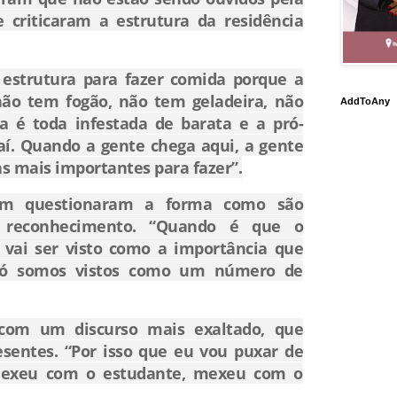
e criticaram a estrutura da residência
 estrutura para fazer comida porque a
não tem fogão, não tem geladeira, não
AddToAny
a é toda infestada de barata e a pró-
aí. Quando a gente chega aqui, a gente
s mais importantes para fazer”.
ém questionaram a forma como são
 reconhecimento.
“Quando é que o
o vai ser visto como a importância que
Só somos vistos como um número de
com um discurso mais exaltado, que
esentes.
“Por isso que eu vou puxar de
Mexeu com o estudante, mexeu com o