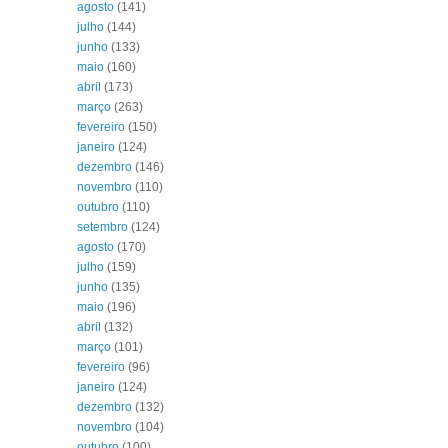
agosto
(141)
julho
(144)
junho
(133)
maio
(160)
abril
(173)
março
(263)
fevereiro
(150)
janeiro
(124)
dezembro
(146)
novembro
(110)
outubro
(110)
setembro
(124)
agosto
(170)
julho
(159)
junho
(135)
maio
(196)
abril
(132)
março
(101)
fevereiro
(96)
janeiro
(124)
dezembro
(132)
novembro
(104)
outubro
(100)