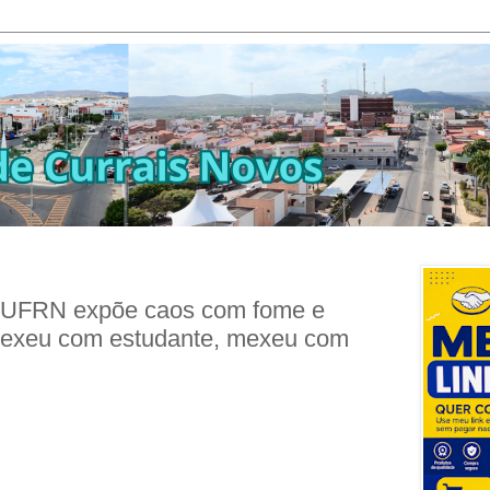
a UFRN expõe caos com fome e
 “Mexeu com estudante, mexeu com