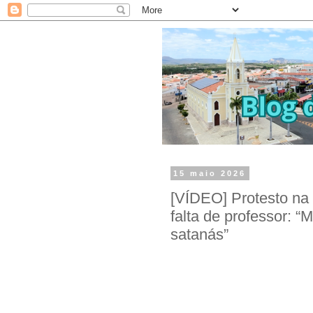
15 maio 2026
[VÍDEO] Protesto n
falta de professor:
satanás”