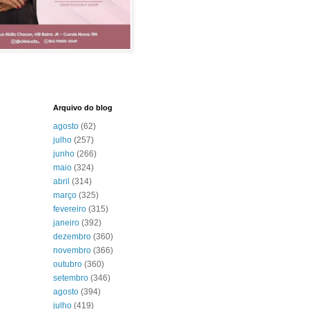
Arquivo do blog
agosto
(62)
julho
(257)
junho
(266)
maio
(324)
abril
(314)
março
(325)
fevereiro
(315)
janeiro
(392)
dezembro
(360)
novembro
(366)
outubro
(360)
setembro
(346)
agosto
(394)
julho
(419)