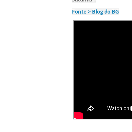
Fonte > Blog do BG