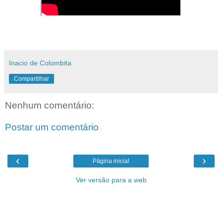
Inacio de Colombita
Compartilhar
Nenhum comentário:
Postar um comentário
‹
›
Página inicial
Ver versão para a web