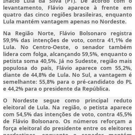
Inácio Lula da Silva (PT). De acordo com o
levantamento, Flávio aparece à frente em
quatro das cinco regiões brasileiras, enquanto
Lula mantém vantagem apenas no Nordeste.
Na Região Norte, Flávio Bolsonaro registra
59,9% das intenções de voto, contra 41,1% de
Lula. No Centro-Oeste, o senador também
lidera com folga, alcançando 59,5%, enquanto o
petista soma 40,5%. Já no Sudeste, região mais
populosa do país, Flávio aparece com 55,2%,
diante de 44,8% de Lula. No Sul, a vantagem é
semelhante: 55,8% para o pré-candidato do PL
e 44,2% para o presidente da República.
O Nordeste segue como principal reduto
eleitoral de Lula. Na região, o petista aparece
com 54,5% das intenções de voto, contra 45,5%
de Flávio Bolsonaro. Os números reforçam a
força eleitoral do presidente entre os eleitores