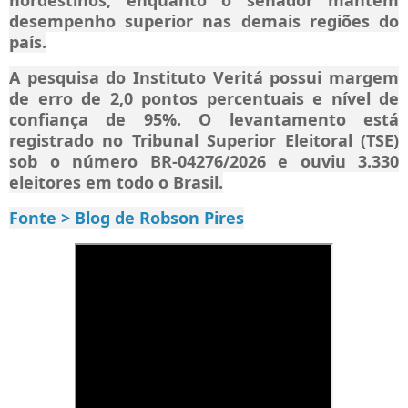
nordestinos, enquanto o senador mantém
desempenho superior nas demais regiões do
país.
A pesquisa do Instituto Veritá possui margem
de erro de 2,0 pontos percentuais e nível de
confiança de 95%. O levantamento está
registrado no Tribunal Superior Eleitoral (TSE)
sob o número BR-04276/2026 e ouviu 3.330
eleitores em todo o Brasil.
Fonte > Blog de Robson Pires