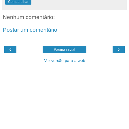
Compartilhar
Nenhum comentário:
Postar um comentário
‹
›
Página inicial
Ver versão para a web