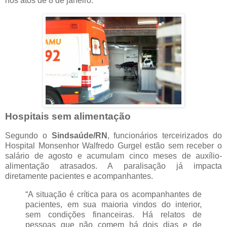
nos atos de 8 de janeiro.
Hospitais sem alimentação
Segundo o
Sindsaúde/RN
, funcionários terceirizados do
Hospital Monsenhor Walfredo Gurgel estão sem receber o
salário de agosto e acumulam cinco meses de auxílio-
alimentação atrasados. A paralisação já impacta
diretamente pacientes e acompanhantes.
“A situação é crítica para os acompanhantes de
pacientes, em sua maioria vindos do interior,
sem condições financeiras. Há relatos de
pessoas que não comem há dois dias e de